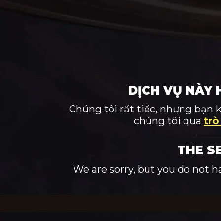
DỊCH VỤ NÀY 
Chúng tôi rất tiếc, nhưng bạn 
chúng tôi qua
trò
THE S
We are sorry, but you do not h