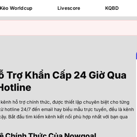
Kèo Worldcup
Livescore
KQBD
ỗ Trợ Khẩn Cấp 24 Giờ Qua
Hotline
ênh hỗ trợ chính thức, được thiết lập chuyên biệt cho từng
ừ hotline 24/7 đến email hay biểu mẫu trực tuyến, đều là kênh
cậy. Bắt đầu tìm kiếm kênh kết nối phù hợp nhất với bạn qua
Hệ Chính Thức Của Nowgoal