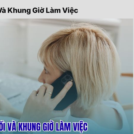
Và Khung Giờ Làm Việc