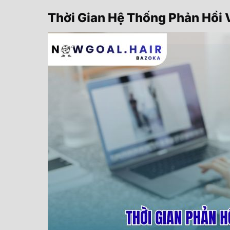
Thời Gian Hệ Thống Phản Hồi 