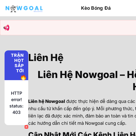
Kèo Bóng Đá
Liên Hệ
TRẬN
HOT
SẮP
TỚI
Liên Hệ Nowgoal – H
HTTP
error!
Liên hệ
Nowgoal
được thực hiện dễ dàng qua các k
status:
nhu cầu từ khẩn cấp đến góp ý. Mỗi phương thức, t
403
liên lạc đã được xác minh, đảm bảo an toàn và tin 
các hướng dẫn chi tiết mà Nowgoal cung cấp.
Cập Nhật Mới Các Kênh Liên 