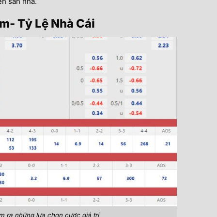
ên sân nhà.
m- Tỷ Lệ Nhà Cái
ìm ra những lựa chọn cược giá trị