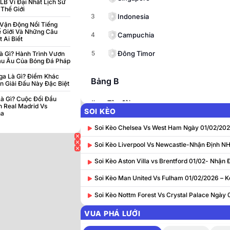
B Vĩ Đại Nhất Lịch Sử
Thế Giới
Indonesia
3
Vận Động Nổi Tiếng
 Giới Và Những Câu
Campuchia
4
 Ai Biết
Đông Timor
5
Là Gì? Hành Trình Vươn
u Âu Của Bóng Đá Pháp
ga Là Gì? Điểm Khác
Bảng B
ến Giải Đấu Này Đặc Biệt
Là Gì? Cuộc Đối Đầu
#
Tên đội
n Real Madrid Vs
SOI KÈO
na
Thái Lan
1
Soi Kèo Chelsea Vs West Ham Ngày 01/02/20
Myanmar
2
Soi Kèo Liverpool Vs Newcastle-Nhận Định N
Malaysia
3
Soi Kèo Aston Villa vs Brentford 01/02- Nhận
Philippines
4
Soi Kèo Man United Vs Fulham 01/02/2026 – 
Lào
5
Soi Kèo Nottm Forest Vs Crystal Palace Ngày 
VUA PHÁ LƯỚI