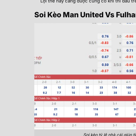
Lợi thế này càng được củng cố khi thi đấu tr
Soi Kèo Man United Vs Fulha
Soi kèo tỷ lệ nhà cái giúp t