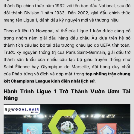
thành lập chính thức năm 1932 với tên ban đầu National, sau đó
đổi thành Division 1 năm 1933. Đến 2002, giải đấu chính thức
mang tên Ligue 1, đánh dấu kỷ nguyên mới về thương hiệu.
Theo dữ liệu từ Nowgoal, vị thế của Ligue 1 luôn được củng cố
trong nhóm năm giải đấu hàng đầu châu Âu dựa trên hệ số
thành tích câu lạc bộ tại đấu trường châu lục do UEFA tính toán.
Trước kỷ nguyên thống trị của Paris Saint-Germain, giải đấu trở
thành sân khấu của nhiều câu lạc bộ giàu truyền thống như
Saint-Étienne hay Olympique de Marseille, đội bóng duy nhất
của Pháp từng vô địch và góp mặt trong
top những trận chung
kết Champions League kinh điển nhất lịch sử
.
Hành Trình Ligue 1 Trở Thành Vườn Ươm Tài
Năng