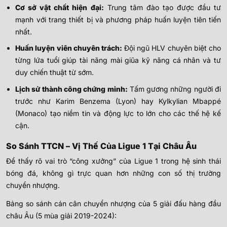
Cơ sở vật chất hiện đại:
Trung tâm đào tạo được đầu tư
mạnh với trang thiết bị và phương pháp huấn luyện tiên tiến
nhất.
Huấn luyện viên chuyên trách:
Đội ngũ HLV chuyên biệt cho
từng lứa tuổi giúp tài năng mài giũa kỹ năng cá nhân và tư
duy chiến thuật từ sớm.
Lịch sử thành công chứng minh:
Tấm gương những người đi
trước như Karim Benzema (Lyon) hay Kylkylian Mbappé
(Monaco) tạo niềm tin và động lực to lớn cho các thế hệ kế
cận.
So Sánh TTCN – Vị Thế Của Ligue 1 Tại Châu Âu
Để thấy rõ vai trò “công xưởng” của Ligue 1 trong hệ sinh thái
bóng đá, không gì trực quan hơn những con số thị trường
chuyển nhượng.
Bảng so sánh cán cân chuyển nhượng của 5 giải đấu hàng đầu
châu Âu (5 mùa giải 2019-2024):