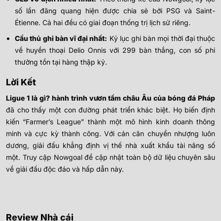
số lần đăng quang hiện được chia sẻ bởi PSG và Saint-
Étienne. Cả hai đều có giai đoạn thống trị lịch sử riêng.
Cầu thủ ghi bàn vĩ đại nhất:
Kỷ lục ghi bàn mọi thời đại thuộc
về huyền thoại Delio Onnis với 299 bàn thắng, con số phi
thường tồn tại hàng thập kỷ.
Lời Kết
Ligue 1 là gì? hành trình vươn tầm châu Âu của bóng đá Pháp
đã cho thấy một con đường phát triển khác biệt. Họ biến định
kiến “Farmer’s League” thành một mô hình kinh doanh thông
minh và cực kỳ thành công. Với cán cân chuyển nhượng luôn
dương, giải đấu khẳng định vị thế nhà xuất khẩu tài năng số
một. Truy cập Nowgoal để cập nhật toàn bộ dữ liệu chuyên sâu
về giải đấu độc đáo và hấp dẫn này.
Review Nhà cái