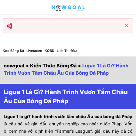
Kèo Bóng Đá
Livescore
KQBD
Lịch Thi Đấu
nowgoal
>
Kiến Thức Bóng Đá
>
Ligue 1 Là Gì? Hành
Trình Vươn Tầm Châu Âu Của Bóng Đá Pháp
Ligue 1 Là Gì? Hành Trình Vươn Tầm Châu
Âu Của Bóng Đá Pháp
Ligue 1 là gì? hành trình vươn tầm châu Âu của bóng đá Pháp
là câu hỏi về giải đấu chuyên nghiệp cao nhất nước Pháp. Vốn
bị xem nhẹ với định kiến “Farmer’s League”, giải đấu này đã có