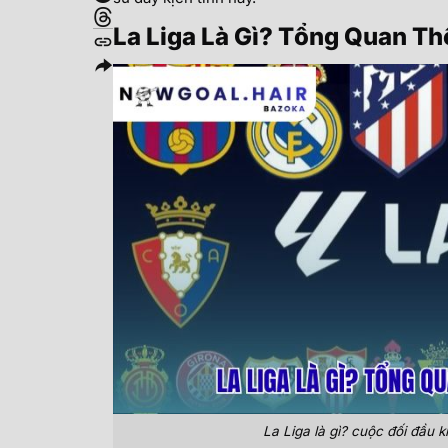
La Liga Là Gì? Tổng Quan Th
La Liga là gì? cuộc đối đầu 