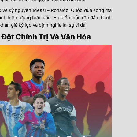
uộc về kỷ nguyên Messi – Ronaldo. Cuộc đua song mã
hành hiện tượng toàn cầu. Họ biến mỗi trận đấu thành
án giả kỷ lục và định nghĩa lại sự vĩ đại.
Đột Chính Trị Và Văn Hóa