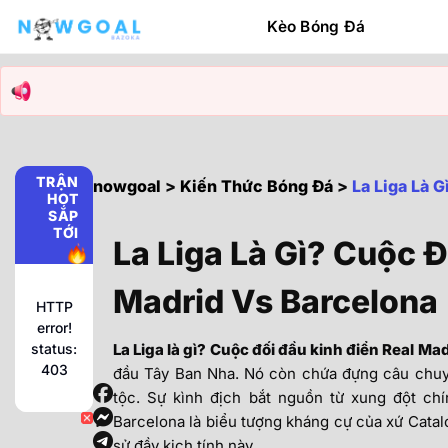
Kèo Bóng Đá
TRẬN
nowgoal
>
Kiến Thức Bóng Đá
>
La Liga Là 
HOT
SẮP
TỚI
La Liga Là Gì? Cuộc Đ
Madrid Vs Barcelona
HTTP
error!
La Liga là gì? Cuộc đối đầu kinh điển Real Ma
status:
403
đầu Tây Ban Nha. Nó còn chứa đựng câu chuyệ
tộc. Sự kình địch bắt nguồn từ xung đột chín
Barcelona là biểu tượng kháng cự của xứ Cata
sử đầy kịch tính này.