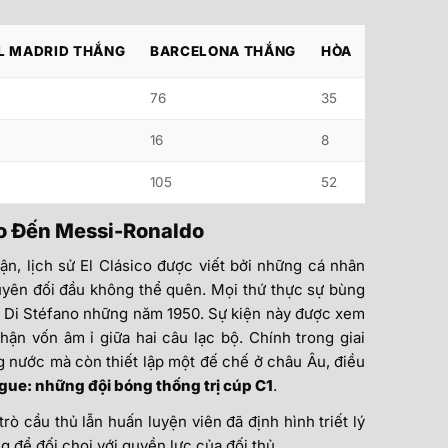
L MADRID THẮNG
BARCELONA THẮNG
HÒA
76
35
16
8
105
52
no Đến Messi-Ronaldo
ận, lịch sử El Clásico được viết bởi những cá nhân
uyên đối đầu không thể quên. Mọi thứ thực sự bùng
o Di Stéfano những năm 1950. Sự kiện này được xem
ận vốn âm ỉ giữa hai câu lạc bộ. Chính trong giai
ng nước mà còn thiết lập một đế chế ở châu Âu, điều
gue: những đội bóng thống trị cúp C1
.
ò cầu thủ lẫn huấn luyện viên đã định hình triết lý
g để đối chọi với quyền lực của đối thủ.