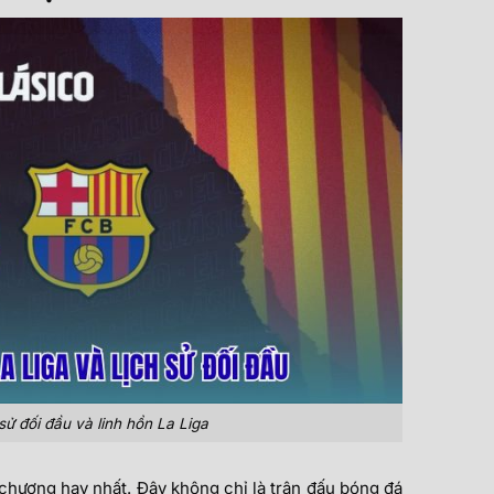
sử đối đầu và linh hồn La Liga
à chương hay nhất. Đây không chỉ là trận đấu bóng đá