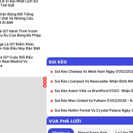
B Vĩ Đại Nhất Lịch Sử
Thế Giới
Vận Động Nổi Tiếng
 Giới Và Những Câu
 Ai Biết
Là Gì? Hành Trình Vươn
u Âu Của Bóng Đá Pháp
ga Là Gì? Điểm Khác
ến Giải Đấu Này Đặc Biệt
Là Gì? Cuộc Đối Đầu
n Real Madrid Vs
SOI KÈO
na
Soi Kèo Chelsea Vs West Ham Ngày 01/02/20
Soi Kèo Liverpool Vs Newcastle-Nhận Định N
Soi Kèo Aston Villa vs Brentford 01/02- Nhận
Soi Kèo Man United Vs Fulham 01/02/2026 – 
Soi Kèo Nottm Forest Vs Crystal Palace Ngày 
VUA PHÁ LƯỚI
Worldcup
Ngoại hạng Anh
La Liga T