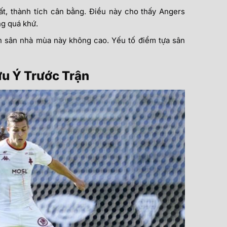
t, thành tích cân bằng. Điều này cho thấy Angers
ng quá khứ.
ên sân nhà mùa này không cao. Yếu tố điểm tựa sân
ưu Ý Trước Trận