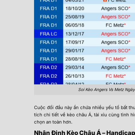
Soi Kèo Angers Vs Metz Ngày
Cuộc đối đầu này ẩn chứa nhiều yếu tố bất t
tích chi tiết về kèo châu Á, tài xỉu cùng tình h
chọn an toàn hơn.
Nhận Định Kèo Châu Á – Handica