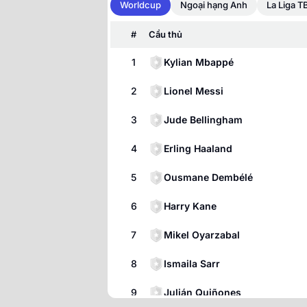
Worldcup
Ngoại hạng Anh
La Liga T
Scotland
3
#
Cầu thủ
Haiti
4
1
Kylian Mbappé
Bảng D
2
Lionel Messi
#
Tên đội
3
Jude Bellingham
Mỹ
1
4
Erling Haaland
Úc
2
5
Ousmane Dembélé
Paraguay
3
Thổ Nhĩ Kỳ
4
6
Harry Kane
7
Mikel Oyarzabal
Bảng E
8
Ismaila Sarr
#
Tên đội
Đức
1
9
Julián Quiñones