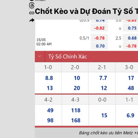
Chốt Kèo và Dự Đoán Tỷ Số 
Bảng chốt kèo ưu tiên Metz +