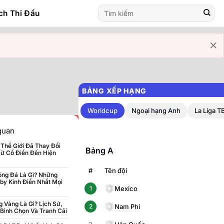
ch Thi Đấu
BẢNG XẾP HẠNG
Worldcup
Ngoại hạng Anh
La Liga T
 quan
Vòng bảng
Thế Giới Đã Thay Đổi
Bảng A
ừ Cổ Điển Đến Hiện
#
Tên đội
óng Đá Là Gì? Những
by Kinh Điển Nhất Mọi
Mexico
1
 Vàng Là Gì? Lịch Sử,
Nam Phi
2
 Bình Chọn Và Tranh Cãi