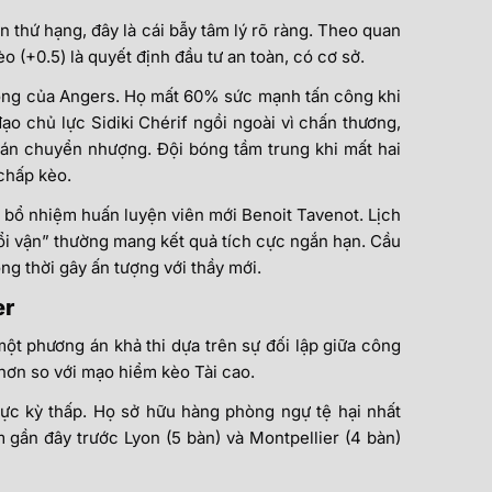
n thứ hạng, đây là cái bẫy tâm lý rõ ràng. Theo quan
(+0.5) là quyết định đầu tư an toàn, có cơ sở.
rọng của Angers. Họ mất 60% sức mạnh tấn công khi
đạo chủ lực Sidiki Chérif ngồi ngoài vì chấn thương,
án chuyển nhượng. Đội bóng tầm trung khi mất hai
chấp kèo.
hi bổ nhiệm huấn luyện viên mới Benoit Tavenot. Lịch
ổi vận” thường mang kết quả tích cực ngắn hạn. Cầu
ồng thời gây ấn tượng với thầy mới.
er
một phương án khả thi dựa trên sự đối lập giữa công
 hơn so với mạo hiểm kèo Tài cao.
ực kỳ thấp. Họ sở hữu hàng phòng ngự tệ hại nhất
m gần đây trước Lyon (5 bàn) và Montpellier (4 bàn)