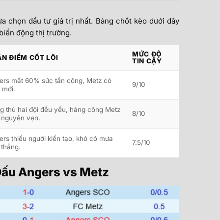
 chọn đầu tư giá trị nhất. Bảng chốt kèo dưới đây
biến động thị trường.
MỨC ĐỘ
N ĐIỂM CỐT LÕI
TIN CẬY
ers mất 60% sức tấn công, Metz có
9/10
 mới.
g thủ hai đội đều yếu, hàng công Metz
8/10
 nguyên vẹn.
ers thiếu người kiến tạo, khó có mưa
7.5/10
 thắng.
Đấu Angers vs Metz