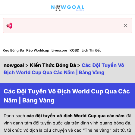
Kèo Bóng Đá
Kèo Worldcup
Livescore
KQBD
Lịch Thi Đấu
nowgoal
>
Kiến Thức Bóng Đá
>
Các Đội Tuyển Vô
Địch World Cup Qua Các Năm | Bảng Vàng
Các Đội Tuyển Vô Địch World Cup Qua Các
Năm | Bảng Vàng
Danh sách
các đội tuyển vô địch World Cup qua các năm
đã
vinh danh tám đội tuyển quốc gia trên đỉnh vinh quang bóng đá.
Mỗi chức vô địch là câu chuyện về các “Thế hệ vàng” bất tử, từ