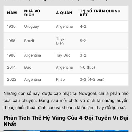
NHÀ VÔ
TỶ SỐ TRẬN CHUNG
NĂM
Á QUÂN
ĐỊCH
KẾT
1930
Uruguay
Argentina
4–2
Thụy
1958
Brazil
5–2
Điển
1986
Argentina
Tây Đức
3–2
2014
Đức
Argentina
1–0 (h.p)
2022
Argentina
Pháp
3–3 (4–2 pen)
Những con số này, được cập nhật tại Nowgoal, chỉ là phần nhỏ
của câu chuyện. Đằng sau mỗi chức vô địch là những huyền
thoại, chiến thuật đỉnh cao và khoảnh khắc làm thay đổi lịch sử.
Phân Tích Thế Hệ Vàng Của 4 Đội Tuyển Vĩ Đại
Nhất