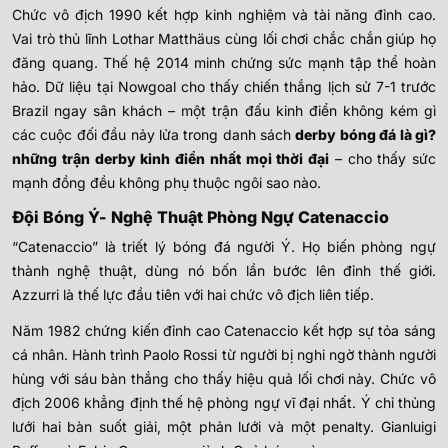
Chức vô địch 1990 kết hợp kinh nghiệm và tài năng đỉnh cao.
Vai trò thủ lĩnh Lothar Matthäus cùng lối chơi chắc chắn giúp họ
đăng quang. Thế hệ 2014 minh chứng sức mạnh tập thể hoàn
hảo. Dữ liệu tại Nowgoal cho thấy chiến thắng lịch sử 7-1 trước
Brazil ngay sân khách – một trận đấu kinh điển không kém gì
các cuộc đối đầu nảy lửa trong danh sách
derby bóng đá là gì?
những trận derby kinh điển nhất mọi thời đại
– cho thấy sức
mạnh đồng đều không phụ thuộc ngôi sao nào.
Đội Bóng Ý- Nghệ Thuật Phòng Ngự Catenaccio
“Catenaccio” là triết lý bóng đá người Ý. Họ biến phòng ngự
thành nghệ thuật, dùng nó bốn lần bước lên đỉnh thế giới.
Azzurri là thế lực đầu tiên với hai chức vô địch liên tiếp.
Năm 1982 chứng kiến đỉnh cao Catenaccio kết hợp sự tỏa sáng
cá nhân. Hành trình Paolo Rossi từ người bị nghi ngờ thành người
hùng với sáu bàn thắng cho thấy hiệu quả lối chơi này. Chức vô
địch 2006 khẳng định thế hệ phòng ngự vĩ đại nhất. Ý chỉ thủng
lưới hai bàn suốt giải, một phản lưới và một penalty. Gianluigi