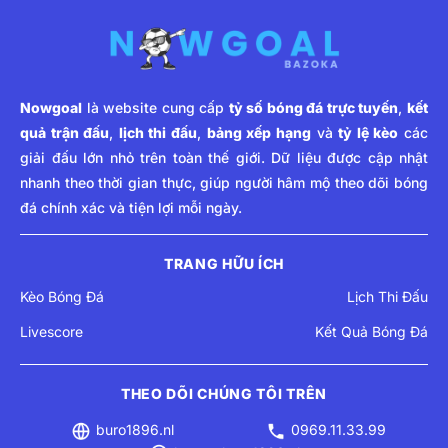
Nowgoal
là website cung cấp
tỷ số bóng đá trực tuyến
,
kết
quả trận đấu
,
lịch thi đấu
,
bảng xếp hạng
và
tỷ lệ kèo
các
giải đấu lớn nhỏ trên toàn thế giới. Dữ liệu được cập nhật
nhanh theo thời gian thực, giúp người hâm mộ theo dõi bóng
đá chính xác và tiện lợi mỗi ngày.
TRANG HỮU ÍCH
Kèo Bóng Đá
Lịch Thi Đấu
Livescore
Kết Quả Bóng Đá
THEO DÕI CHÚNG TÔI TRÊN
buro1896.nl
0969.11.33.99