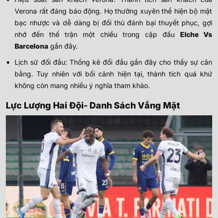
Verona rất đáng báo động. Họ thường xuyên thể hiện bộ mặt
bạc nhược và dễ dàng bị đối thủ đánh bại thuyết phục, gợi
nhớ đến thế trận một chiều trong cặp đấu
Elche Vs
Barcelona
gần đây.
Lịch sử đối đầu: Thống kê đối đầu gần đây cho thấy sự cân
bằng. Tuy nhiên với bối cảnh hiện tại, thành tích quá khứ
không còn mang nhiều ý nghĩa tham khảo.
Lực Lượng Hai Đội- Danh Sách Vắng Mặt