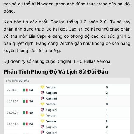
con số cụ thể từ Nowgoal phản ánh đúng thực trạng của hai đội
bóng.
Kịch bản tin cậy nhất: Cagliari thắng 1-0 hoặc 2-0. Tỷ số này
phản ánh đúng thực lực hai đội. Cagliari có hàng thủ chắc chắn
với thủ môn Elia Caprile đang có phong độ cao, đủ sức ghi 1-2
bàn quyết định. Hàng công Verona gần như không có khả năng
xuyên thủng lưới đối phương.
Dự đoán tỷ số chung cuộc: Cagliari 1 – 0 Hellas Verona.
Phân Tích Phong Độ Và Lịch Sử Đối Đầu