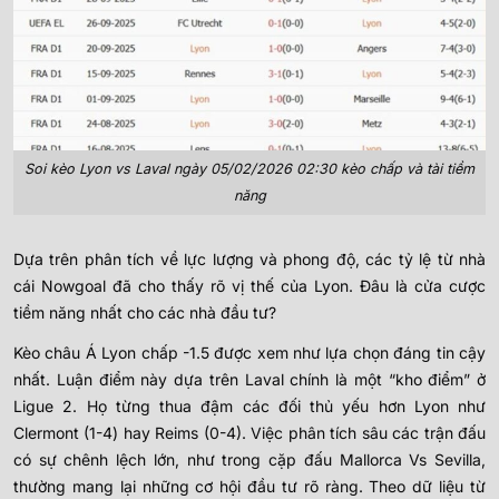
Soi kèo Lyon vs Laval ngày 05/02/2026 02:30 kèo chấp và tài tiềm
năng
Dựa trên phân tích về lực lượng và phong độ, các tỷ lệ từ nhà
cái Nowgoal đã cho thấy rõ vị thế của Lyon. Đâu là cửa cược
tiềm năng nhất cho các nhà đầu tư?
Kèo châu Á Lyon chấp -1.5 được xem như lựa chọn đáng tin cậy
nhất. Luận điểm này dựa trên Laval chính là một “kho điểm” ở
Ligue 2. Họ từng thua đậm các đối thủ yếu hơn Lyon như
Clermont (1-4) hay Reims (0-4). Việc phân tích sâu các trận đấu
có sự chênh lệch lớn, như trong cặp đấu
Mallorca Vs Sevilla
,
thường mang lại những cơ hội đầu tư rõ ràng. Theo dữ liệu từ