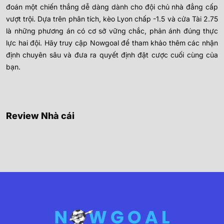
đoán một chiến thắng dễ dàng dành cho đội chủ nhà đẳng cấp
vượt trội. Dựa trên phân tích, kèo Lyon chấp -1.5 và cửa Tài 2.75
là những phương án có cơ sở vững chắc, phản ánh đúng thực
lực hai đội. Hãy truy cập Nowgoal để tham khảo thêm các nhận
định chuyên sâu và đưa ra quyết định đặt cược cuối cùng của
bạn.
Review Nhà cái