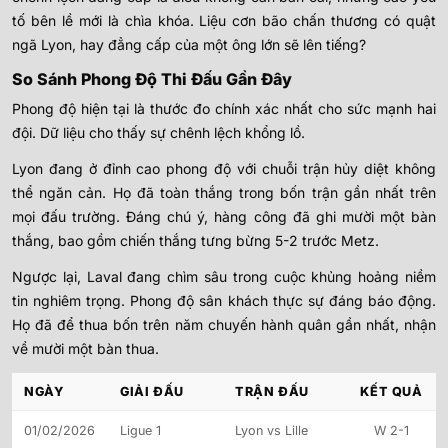
tố bên lề mới là chìa khóa. Liệu cơn bão chấn thương có quật
ngã Lyon, hay đẳng cấp của một ông lớn sẽ lên tiếng?
So Sánh Phong Độ Thi Đấu Gần Đây
Phong độ hiện tại là thước đo chính xác nhất cho sức mạnh hai
đội. Dữ liệu cho thấy sự chênh lệch khổng lồ.
Lyon đang ở đỉnh cao phong độ với chuỗi trận hủy diệt không
thể ngăn cản. Họ đã toàn thắng trong bốn trận gần nhất trên
mọi đấu trường. Đáng chú ý, hàng công đã ghi mười một bàn
thắng, bao gồm chiến thắng tưng bừng 5-2 trước Metz.
Ngược lại, Laval đang chìm sâu trong cuộc khủng hoảng niềm
tin nghiêm trọng. Phong độ sân khách thực sự đáng báo động.
Họ đã để thua bốn trên năm chuyến hành quân gần nhất, nhận
về mười một bàn thua.
NGÀY
GIẢI ĐẤU
TRẬN ĐẤU
KẾT QUẢ
01/02/2026
Ligue 1
Lyon vs Lille
W 2-1