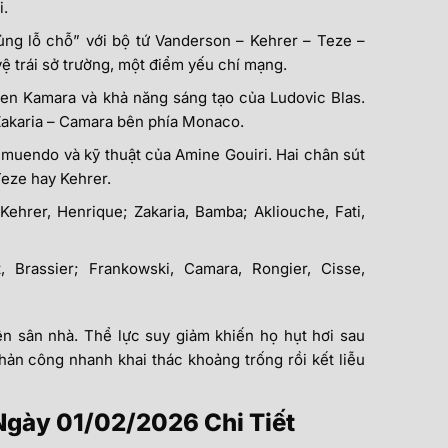
i.
ng lỗ chỗ” với bộ tứ Vanderson – Kehrer – Teze –
ệ trái sở trường, một điểm yếu chí mạng.
en Kamara và khả năng sáng tạo của Ludovic Blas.
 Zakaria – Camara bên phía Monaco.
imuendo và kỹ thuật của Amine Gouiri. Hai chân sút
 Teze hay Kehrer.
ehrer, Henrique; Zakaria, Bamba; Akliouche, Fati,
, Brassier; Frankowski, Camara, Rongier, Cisse,
n sân nhà. Thể lực suy giảm khiến họ hụt hơi sau
hản công nhanh khai thác khoảng trống rồi kết liễu
gày 01/02/2026 Chi Tiết