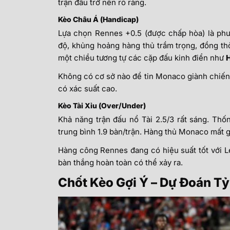
trận đấu trở nên rõ ràng.
Kèo Châu Á (Handicap)
Lựa chọn Rennes +0.5 (được chấp hòa) là ph
độ, khủng hoảng hàng thủ trầm trọng, đồng thời
một chiều tương tự các cặp đấu kinh điển như
Không có cơ sở nào để tin Monaco giành chiến 
có xác suất cao.
Kèo Tài Xỉu (Over/Under)
Khả năng trận đấu nổ Tài 2.5/3 rất sáng. Thố
trung bình 1.9 bàn/trận. Hàng thủ Monaco mất g
Hàng công Rennes đang có hiệu suất tốt với Le
bàn thắng hoàn toàn có thể xảy ra.
Chốt Kèo Gợi Ý – Dự Đoán Tỷ