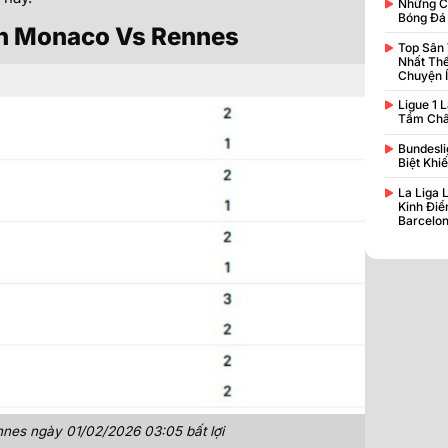
Những CL
Bóng Đá 
ận Monaco Vs Rennes
Top Sân 
Nhất Thế
Chuyện Ít
Ligue 1 
Tầm Châ
Bundesli
Biệt Khi
La Liga 
Kinh Điể
Barcelo
nnes ngày 01/02/2026 03:05 bất lợi