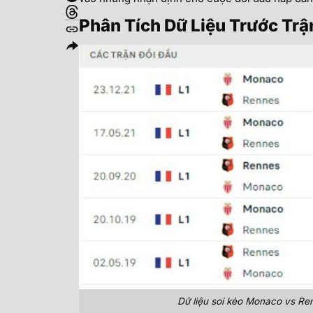
Phân Tích Dữ Liệu Trước Tr
Dữ liệu soi kèo Monaco vs Re