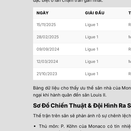
đặc biệt ở lần chạm trán gần nhất.
NGÀY
GIẢI ĐẤU
15/11/2025
Ligue 1
R
28/02/2025
Ligue 1
M
09/09/2024
Ligue 1
R
12/03/2024
Ligue 1
M
21/10/2023
Ligue 1
R
Bảng dữ liệu cho thấy ưu thế sân nhà của Mo
ngại khi hành quân đến sân Louis II.
Sơ Đồ Chiến Thuật & Đội Hình Ra 
Thế trận trên sân sẽ phản ánh rõ sự chênh lệch 
Thủ môn: P. Köhn của Monaco có tín nhiệ