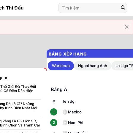
ch Thi Đấu
BẢNG XẾP HẠNG
Worldcup
Ngoại hạng Anh
La Liga T
 quan
Vòng bảng
Thế Giới Đã Thay Đổi
Bảng A
ừ Cổ Điển Đến Hiện
#
Tên đội
óng Đá Là Gì? Những
by Kinh Điển Nhất Mọi
Mexico
1
 Vàng Là Gì? Lịch Sử,
Nam Phi
2
 Bình Chọn Và Tranh Cãi