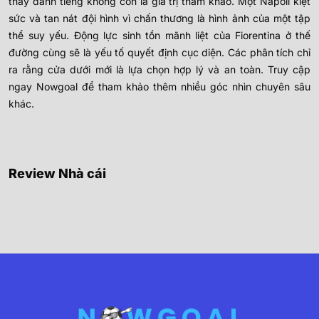
thấy danh tiếng không còn là giá trị tham khảo. Một Napoli kiệt
sức và tan nát đội hình vì chấn thương là hình ảnh của một tập
thể suy yếu. Động lực sinh tồn mãnh liệt của Fiorentina ở thế
đường cùng sẽ là yếu tố quyết định cục diện. Các phân tích chỉ
ra rằng cửa dưới mới là lựa chọn hợp lý và an toàn. Truy cập
ngay Nowgoal để tham khảo thêm nhiều góc nhìn chuyên sâu
khác.
Review Nhà cái