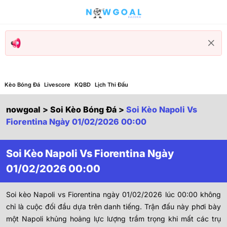
Kèo Bóng Đá
Livescore
KQBD
Lịch Thi Đấu
nowgoal
>
Soi Kèo Bóng Đá
>
Soi Kèo Napoli Vs
Fiorentina Ngày 01/02/2026 00:00
Soi Kèo Napoli Vs Fiorentina Ngày
01/02/2026 00:00
Soi kèo Napoli vs Fiorentina ngày 01/02/2026 lúc 00:00 không
chỉ là cuộc đối đầu dựa trên danh tiếng. Trận đấu này phơi bày
một Napoli khủng hoảng lực lượng trầm trọng khi mất các trụ