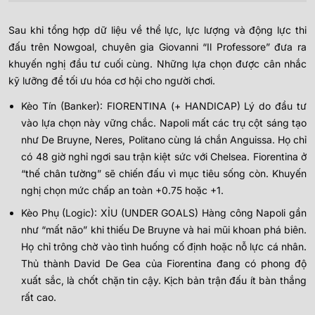
Sau khi tổng hợp dữ liệu về thể lực, lực lượng và động lực thi
đấu trên Nowgoal, chuyên gia Giovanni “Il Professore” đưa ra
khuyến nghị đầu tư cuối cùng. Những lựa chọn được cân nhắc
kỹ lưỡng để tối ưu hóa cơ hội cho người chơi.
Kèo Tín (Banker): FIORENTINA (+ HANDICAP) Lý do đầu tư
vào lựa chọn này vững chắc. Napoli mất các trụ cột sáng tạo
như De Bruyne, Neres, Politano cùng lá chắn Anguissa. Họ chỉ
có 48 giờ nghỉ ngơi sau trận kiệt sức với Chelsea. Fiorentina ở
“thế chân tường” sẽ chiến đấu vì mục tiêu sống còn. Khuyến
nghị chọn mức chấp an toàn +0.75 hoặc +1.
Kèo Phụ (Logic): XỈU (UNDER GOALS) Hàng công Napoli gần
như “mất não” khi thiếu De Bruyne và hai mũi khoan phá biên.
Họ chỉ trông chờ vào tình huống cố định hoặc nỗ lực cá nhân.
Thủ thành David De Gea của Fiorentina đang có phong độ
xuất sắc, là chốt chặn tin cậy. Kịch bản trận đấu ít bàn thắng
rất cao.