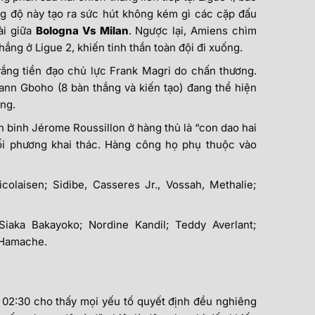
ng độ này tạo ra sức hút không kém gì các cặp đấu
ài giữa
Bologna Vs Milan
. Ngược lại, Amiens chìm
ắng ở Ligue 2, khiến tinh thần toàn đội đi xuống.
vắng tiền đạo chủ lực Frank Magri do chấn thương.
Yann Gboho (8 bàn thắng và kiến tạo) đang thể hiện
ng.
n binh Jérome Roussillon ở hàng thủ là “con dao hai
đối phương khai thác. Hàng công họ phụ thuộc vào
colaisen; Sidibe, Casseres Jr., Vossah, Methalie;
Siaka Bakayoko; Nordine Kandil; Teddy Averlant;
s Hamache.
02:30 cho thấy mọi yếu tố quyết định đều nghiêng