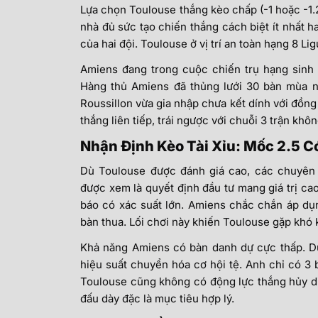
Lựa chọn Toulouse thắng kèo chấp (-1 hoặc -1
nhà đủ sức tạo chiến thắng cách biệt ít nhất h
của hai đội. Toulouse ở vị trí an toàn hạng 8 L
Amiens đang trong cuộc chiến trụ hạng sinh t
Hàng thủ Amiens đã thủng lưới 30 bàn mùa n
Roussillon vừa gia nhập chưa kết dính với đồn
thắng liên tiếp, trái ngược với chuỗi 3 trận kh
Nhận Định Kèo Tài Xỉu: Mốc 2.5 C
Dù Toulouse được đánh giá cao, các chuyên g
được xem là quyết định đầu tư mang giá trị ca
báo có xác suất lớn. Amiens chắc chắn áp dụn
bàn thua. Lối chơi này khiến Toulouse gặp khó k
Khả năng Amiens có bàn danh dự cực thấp. Dữ 
hiệu suất chuyển hóa cơ hội tệ. Anh chỉ có 3 
Toulouse cũng không có động lực thắng hủy diệ
đấu dày đặc là mục tiêu hợp lý.