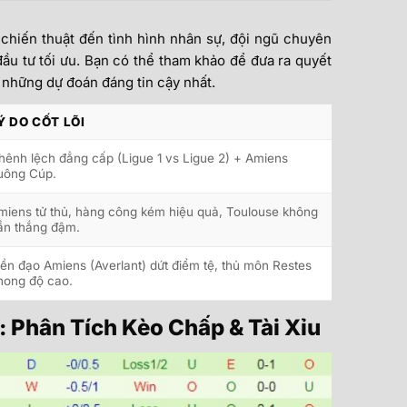
, chiến thuật đến tình hình nhân sự, đội ngũ chuyên
ầu tư tối ưu. Bạn có thể tham khảo để đưa ra quyết
 những dự đoán đáng tin cậy nhất.
Ý DO CỐT LÕI
hênh lệch đẳng cấp (Ligue 1 vs Ligue 2) + Amiens
uông Cúp.
miens tử thủ, hàng công kém hiệu quả, Toulouse không
ần thắng đậm.
iền đạo Amiens (Averlant) dứt điểm tệ, thủ môn Restes
hong độ cao.
 Phân Tích Kèo Chấp & Tài Xỉu