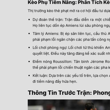
Kèo Phụ Tiềm Năng: Phân Tích Kè
Thị trường kèo thẻ phạt mở ra cơ hội đầu tư dự
Dự đoán thế trận: Trận đấu diễn ra một chi
Họ liên tục dồn ép Amiens lùi sâu phòng ngự
Tâm lý Amiens: Bị ép sân liên tục, cầu thủ 
phải phạm lỗi ngăn chặn các pha tấn công n
Lối chơi phòng ngự: Lối chơi tử thủ khiến A
quyết liệt. Điều này tăng đáng kể xác suất nh
Điểm nóng Roussillon: Tân binh Jérome Rous
thể phải phạm lỗi chiến thuật ngăn các pha 
Kết luận: Dựa trên các yếu tố trên, lựa chọ
đi tiềm năng đầy hứa hẹn.
Thông Tin Trước Trận: Phong