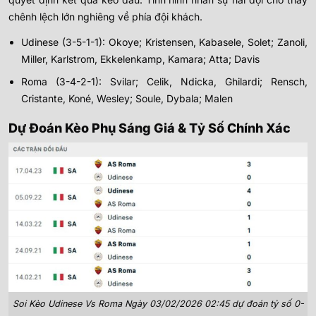
chênh lệch lớn nghiêng về phía đội khách.
Udinese (3-5-1-1): Okoye; Kristensen, Kabasele, Solet; Zanoli,
Miller, Karlstrom, Ekkelenkamp, Kamara; Atta; Davis
Roma (3-4-2-1): Svilar; Celik, Ndicka, Ghilardi; Rensch,
Cristante, Koné, Wesley; Soule, Dybala; Malen
Dự Đoán Kèo Phụ Sáng Giá & Tỷ Số Chính Xác
Soi Kèo Udinese Vs Roma Ngày 03/02/2026 02:45 dự đoán tỷ số 0-