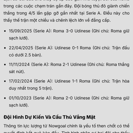
trong các cuộc chạm trán gần đây. Đội bóng thủ đô giành chiến
thắng trong 4/5 lần gặp gỡ gần nhất tại Serie A. Điều này cho
thấy thế trận một chiều và chênh lệch lớn về đẳng cấp.
15/09/2025 (Serie A): Roma 3-0 Udinese (Ghi chú: Roma giữ
sạch lưới).
22/04/2025 (Serie A): Udinese 0-1 Roma (Ghi chú: Trận đấu
có dưới 2.5 bàn).
11/11/2024 (Serie A): Roma 2-1 Udinese (Ghi chú: Roma thắng
sát nút).
17/02/2024 (Serie A): Udinese 1-1 Roma (Ghi chú: Trận hòa
duy nhất trong 5 trận).
01/10/2023 (Serie A): Roma 2-0 Udinese (Ghi chú: Roma giữ
sạch lưới).
Đội Hình Dự Kiến Và Cầu Thủ Vắng Mặt
Thông tin lực lượng từ Nowgoal chính là yếu tố then chốt có thể
quyết định kết quả kèo đấu. Tình hình nhân sự hai đội cho thấy