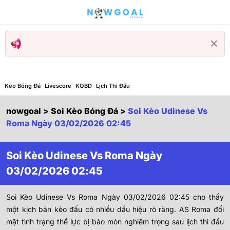
Kèo Bóng Đá
Livescore
KQBD
Lịch Thi Đấu
nowgoal
>
Soi Kèo Bóng Đá
>
Soi Kèo Udinese Vs
Roma Ngày 03/02/2026 02:45
Soi Kèo Udinese Vs Roma Ngày
03/02/2026 02:45
Soi Kèo Udinese Vs Roma Ngày 03/02/2026 02:45 cho thấy
một kịch bản kèo đấu có nhiều dấu hiệu rõ ràng. AS Roma đối
mặt tình trạng thể lực bị bào mòn nghiêm trọng sau lịch thi đấu