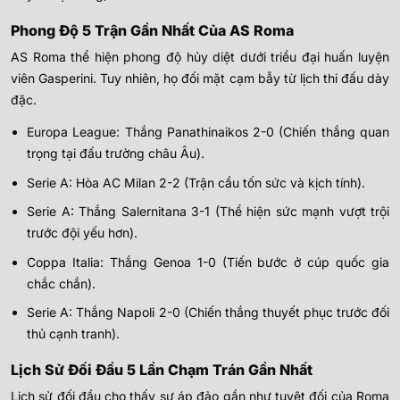
Phong Độ 5 Trận Gần Nhất Của AS Roma
AS Roma thể hiện phong độ hủy diệt dưới triều đại huấn luyện
viên Gasperini. Tuy nhiên, họ đối mặt cạm bẫy từ lịch thi đấu dày
đặc.
Europa League: Thắng Panathinaikos 2-0 (Chiến thắng quan
trọng tại đấu trường châu Âu).
Serie A: Hòa AC Milan 2-2 (Trận cầu tốn sức và kịch tính).
Serie A: Thắng Salernitana 3-1 (Thể hiện sức mạnh vượt trội
trước đội yếu hơn).
Coppa Italia: Thắng Genoa 1-0 (Tiến bước ở cúp quốc gia
chắc chắn).
Serie A: Thắng Napoli 2-0 (Chiến thắng thuyết phục trước đối
thủ cạnh tranh).
Lịch Sử Đối Đầu 5 Lần Chạm Trán Gần Nhất
Lịch sử đối đầu cho thấy sự áp đảo gần như tuyệt đối của Roma