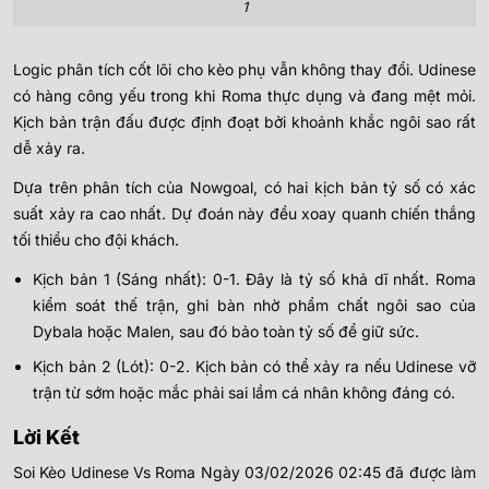
1
Logic phân tích cốt lõi cho kèo phụ vẫn không thay đổi. Udinese
có hàng công yếu trong khi Roma thực dụng và đang mệt mỏi.
Kịch bản trận đấu được định đoạt bởi khoảnh khắc ngôi sao rất
dễ xảy ra.
Dựa trên phân tích của Nowgoal, có hai kịch bản tỷ số có xác
suất xảy ra cao nhất. Dự đoán này đều xoay quanh chiến thắng
tối thiểu cho đội khách.
Kịch bản 1 (Sáng nhất): 0-1. Đây là tỷ số khả dĩ nhất. Roma
kiểm soát thế trận, ghi bàn nhờ phẩm chất ngôi sao của
Dybala hoặc Malen, sau đó bảo toàn tỷ số để giữ sức.
Kịch bản 2 (Lót): 0-2. Kịch bản có thể xảy ra nếu Udinese vỡ
trận từ sớm hoặc mắc phải sai lầm cá nhân không đáng có.
Lời Kết
Soi Kèo Udinese Vs Roma Ngày 03/02/2026 02:45 đã được làm